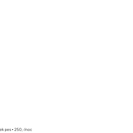
ek pes • 250,-/noc