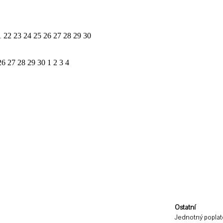
1
22
23
24
25
26
27
28
29
30
26
27
28
29
30
1
2
3
4
Ostatní
Jednotný poplat