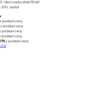
0,-/den (osoby straší 18 let)
• 200.-/pobyt
y:
z prodejní ceny.
z prodejní ceny.
 prodejní ceny.
 prodejní ceny.
00%
z prodejní ceny.
ZDE