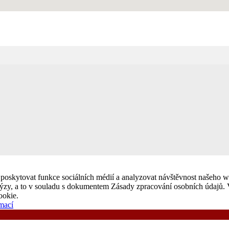
poskytovat funkce sociálních médií a analyzovat návštěvnost našeho w
nalýzy, a to v souladu s dokumentem Zásady zpracování osobních údajů. 
ookie.
mací