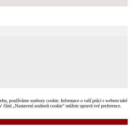
ebu, používáme soubory cookie. Informace o vaší práci s webem také
V části „Nastavení souborů cookie“ můžete upravit své preference.