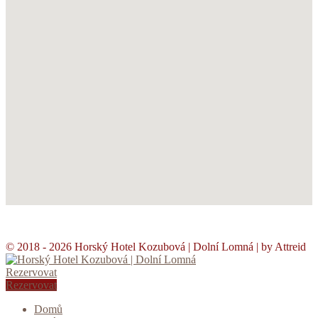
GDPR|Storno podmínky
© 2018 - 2026 Horský Hotel Kozubová | Dolní Lomná | by Attreid
Rezervovat
Rezervovat
Domů