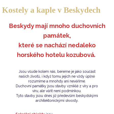
Kostely a kaple v Beskydech
Beskydy mají mnoho duchovních
památek,
které se nachází nedaleko
horského hotelu kozubová.
Jsou všude kolem nás, bereme je jako součást
našich životů, i když tomu jejich ne vždy úplně
rozumíme a mnohdy ani nevěříme.
Duchovní památky jsou stavby vzniklé z víry a pro
víru, ale věřit není podmínkou.
Tyto stavby jsou dnes již především beskydskými
architektonickými skvosty.