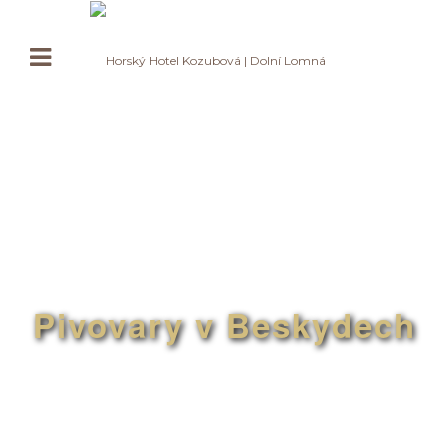
Pivovary v Beskydech