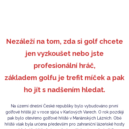
Nezáleží na tom, zda si golf chcete
jen vyzkoušet nebo jste
profesionální hráč,
základem golfu je trefit míček a pak
ho jít s nadšením hledat.
Na území dnešní České republiky bylo vybudováno první
golfové hřiště již v roce 1904 v Karlových Varech. O rok později
pak bylo otevřeno golfové hřiště v Mariánských Lázních. Obě
hřiště však byla určena především pro zahraniční lázeňské hosty