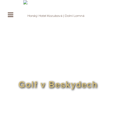
Golf v Beskydech